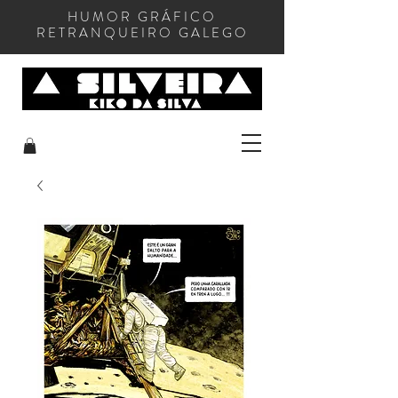
HUMOR GRÁFICO
RETRANQUEIRO GALEGO