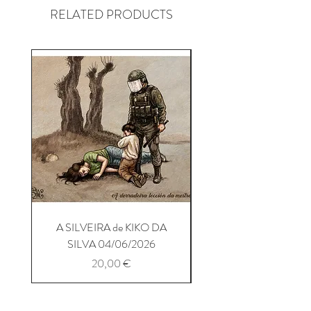
RELATED PRODUCTS
A SILVEIRA de KIKO DA
A SILVEIRA de KIKO
SILVA 04/06/2026
Precio
20,00 €