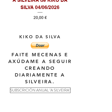
SILVA 04/06/2026
Precio
20,00 €
KIKO DA SILVA
FAITE MECENAS E
AXÚDAME A SEGUIR
CREANDO
DIARIAMENTE A
SILVEIRA.
SUBSCRICIÓN ANUAL "A SILVEIRA"