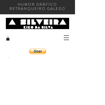
HUMOR GRÁFICO
RETRANQUEIRO GALEGO