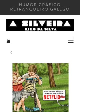
HUMOR GRÁFICO
RETRANQUEIRO GALEGO