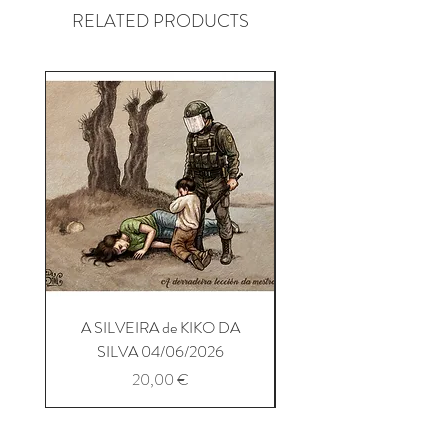
RELATED PRODUCTS
A SILVEIRA de KIKO DA
A SILVEIRA de KIKO
SILVA 04/06/2026
Precio
20,00 €